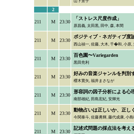
山下景子
2
「ストレス尺度作成」
211
M
23:30
原昌義,
太田黒, 田中, 森, 本間
ポジティブ・ネガティブ度
211
M
23:30
西山禎一,
佐藤, 大木, 千�和, 小原,
百色園〜Variegarden
211
M
23:30
黒田尭利
好みの音楽ジャンルを判別
211
M
23:30
櫻木寛矢,
福井まさなが
形容詞の因子分析による心
211
M
23:30
南部雄紀,
田島宏紀, 安輝光
動物占いは正しいか、正し
211
M
23:30
今関泰斗,
佐藤勇輝, 藤代成康, 小
記述式問題の採点法を考え
211
M
23:30